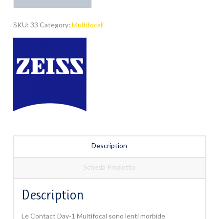
MULTIFOCALI
quantity
SKU:
33
Category:
Multifocali
Description
Scheda Prodotto
Description
Le Contact Day-1 Multifocal sono lenti morbide